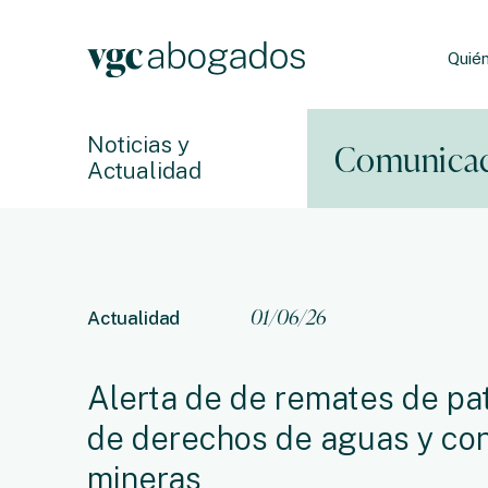
Quié
Noticias y
Comunicac
Actualidad
01/06/26
Actualidad
Alerta de de remates de p
de derechos de aguas y co
mineras