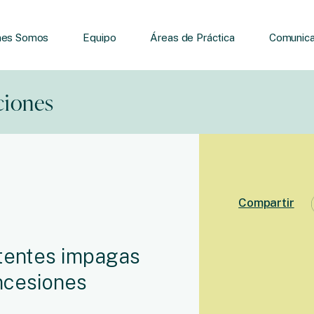
nes Somos
Equipo
Áreas de Práctica
Comunica
iones
Compartir
atentes impagas
ncesiones