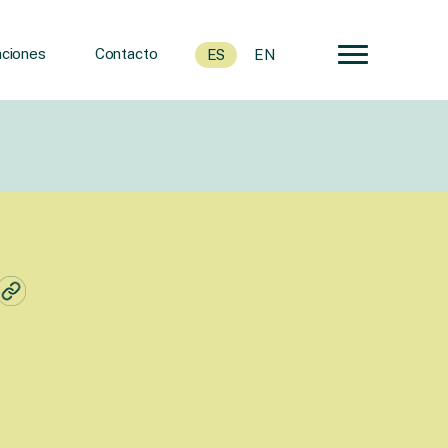
ciones
Contacto
ES
EN