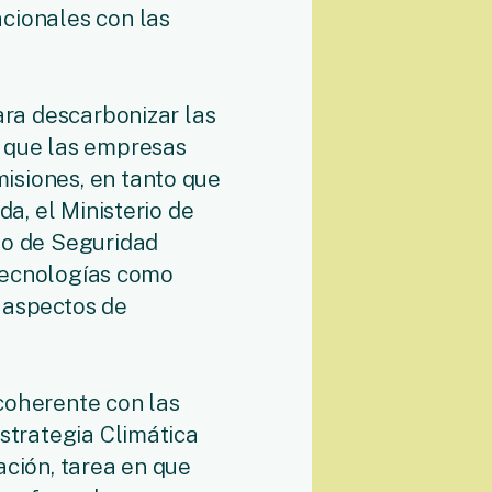
cionales con las
ara descarbonizar las
a que las empresas
isiones, en tanto que
da, el Ministerio de
to de Seguridad
e tecnologías como
 aspectos de
coherente con las
Estrategia Climática
ación, tarea en que