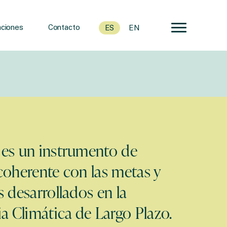
ciones
Contacto
ES
EN
 es un instrumento de
coherente con las metas y
s desarrollados en la
ia Climática de Largo Plazo.