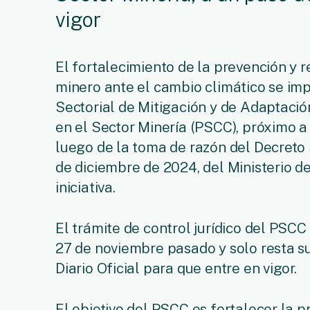
vigor
El fortalecimiento de la prevención y 
minero ante el cambio climático se imp
Sectorial de Mitigación y de Adaptaci
en el Sector Minería (PSCC), próximo a
luego de la toma de razón del Decreto
de diciembre de 2024, del Ministerio de
iniciativa.
El trámite de control jurídico del PSCC
27 de noviembre pasado y solo resta su
Diario Oficial para que entre en vigor.
El objetivo del PSCC es fortalecer la 