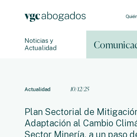
Quié
Noticias y
Comunicac
Actualidad
10/12/25
Actualidad
Plan Sectorial de Mitigació
Adaptación al Cambio Climá
Sector Minería, a un paso d