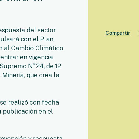
respuesta del sector
Compartir
ulsará con el Plan
ón al Cambio Climático
 entrar en vigencia
 Supremo N°24, de 12
 Minería, que crea la
 se realizó con fecha
 publicación en el
prevención y respuesta