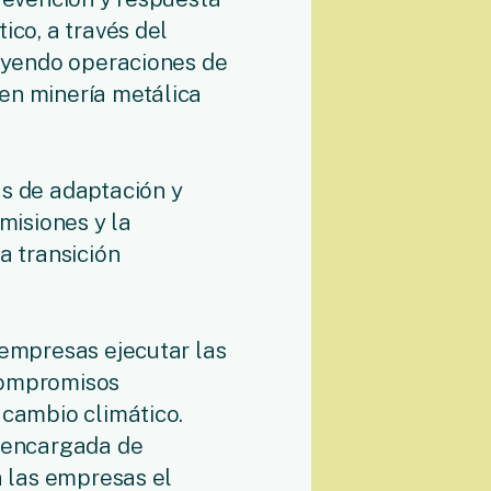
ico, a través del
luyendo operaciones de
en minería metálica
as de adaptación y
emisiones y la
a transición
 empresas ejecutar las
compromisos
 cambio climático.
a encargada de
a las empresas el