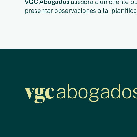
VGC Abogados
asesora a un cliente p
presentar observaciones a la planifica