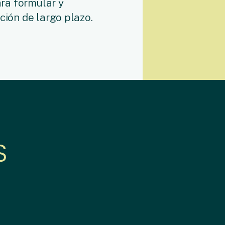
ara formular y
ción de largo plazo.