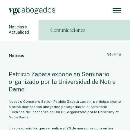
Noticias y
Comunicaciones
Actualidad
05/03/26
Noticias
Patricio Zapata expone en Seminario
organizado por la Universidad de Notre
Dame
Nuestro Consejero Senior, Patricio Zapata Larraín, participará junto
a otros destacados abogados y abogadas en el Seminario
“Técnicas de Enseñanza de
DDHH
”, organizado por la
University of
Notre Dame
.
En su exposición, que se realiza el 23 de marzo, se comparten