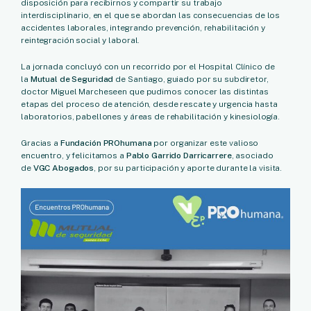
disposición para recibirnos y compartir su trabajo
interdisciplinario, en el que se abordan las consecuencias de los
accidentes laborales, integrando prevención, rehabilitación y
reintegración social y laboral.
La jornada concluyó con un recorrido por el Hospital Clínico de
la
Mutual de Seguridad
de Santiago, guiado por su subdiretor,
doctor Miguel Marcheseen que pudimos conocer las distintas
etapas del proceso de atención, desde rescate y urgencia hasta
laboratorios, pabellones y áreas de rehabilitación y kinesiología.
Gracias a
Fundación PROhumana
por organizar este valioso
encuentro, y felicitamos a
Pablo Garrido Darricarrere
, asociado
de
VGC Abogados
, por su participación y aporte durante la visita.