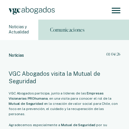
Noticias y
Comunicaciones
Actualidad
01/04/26
Noticias
VGC Abogados visita la Mutual de
Seguridad
VGC Abogados participa, junto a líderes de las
Empresas
Visionarias PROhumana
, en una visita para conocer el rol de la
Mutual de Seguridad
en la creación de valor social para Chile, con
foco en la prevención, el cuidado y la recuperación de las
personas.
Agradecemos especialmente a
Mutual de Seguridad
por su