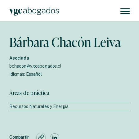
Bárbara Chacón Leiva
Asociada
bchacon@vgcabogados.cl
Idiomas:
Español
Áreas de práctica
Recursos Naturales y Energía
Compartir