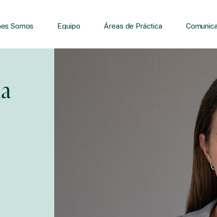
nes Somos
Equipo
Áreas de Práctica
Comunica
ha