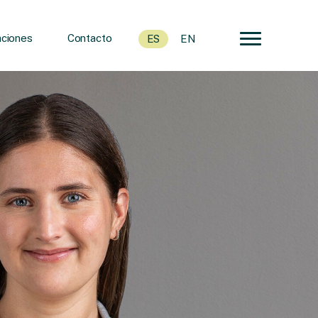
ciones
Contacto
ES
EN