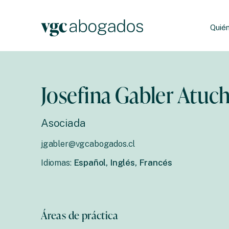
Quié
Josefina Gabler Atuc
Asociada
jgabler@vgcabogados.cl
Idiomas:
Español, Inglés, Francés
Áreas de práctica