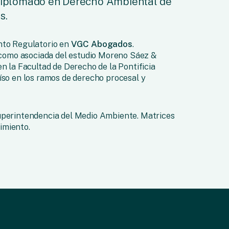
 Diplomado en Derecho Ambiental de
s.
nto Regulatorio en
VGC Abogados
.
omo asociada del estudio Moreno Sáez &
en la Facultad de Derecho de la Pontificia
íso en los ramos de derecho procesal y
uperintendencia del Medio Ambiente. Matrices
imiento.