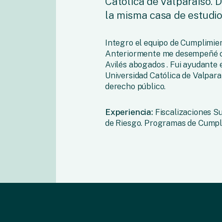
Católica de Valparaíso.
la misma casa de estudio
Integro el equipo de Cumplimie
Anteriormente me desempeñé c
Avilés abogados . Fui ayudante 
Universidad Católica de Valpara
derecho público.
Experiencia:
Fiscalizaciones S
de Riesgo. Programas de Cumpl