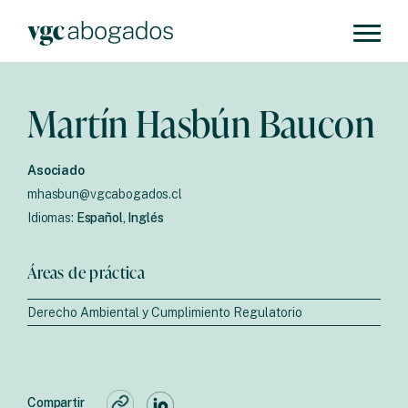
Martín Hasbún Baucon
Asociado
mhasbun@vgcabogados.cl
Idiomas:
Español, Inglés
Áreas de práctica
Derecho Ambiental y Cumplimiento Regulatorio
Compartir