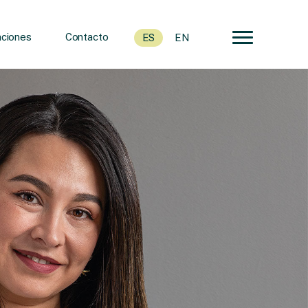
ciones
Contacto
ES
EN