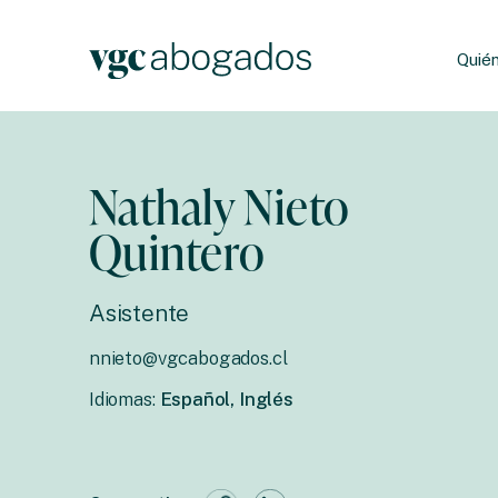
Quié
Nathaly Nieto
Quintero
Asistente
nnieto@vgcabogados.cl
Idiomas:
Español, Inglés