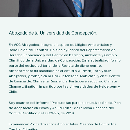
Abogado de la Universidad de Concepción.
En
VGC Abogados
, integro el equipo de Litigios Ambientales y
Resolución de Disputas. He sido ayudante del Departamento de
Derecho Económico y del Centro en Derecho, Ambiente y Cambio
Climático de la Universidad de Concepción. En la actualidad, formo
parte del equipo editorial de la Revista de dicho centro.
Anteriormente fui asociado en el estudio Guzmán, Toro y Ruiz
Abogados, y trabajé en la ONG Defensoría Ambiental y en el Centro
de Ciencia del Clima y la Resiliencia. Participé en el curso Climate
Change Litigation, impartido por las Universidades de Heidelberg y
Chile.
Soy coautor del informe “Propuestas para la actualización del Plan
de Adaptación en Pesca y Acuicultura”, de la Mesa Océanos del
Comité Científico de la COP25, de 2019
Experiencia:
Procedimientos Ambientales. Gestión de Conflictos.
Cambio Climático.