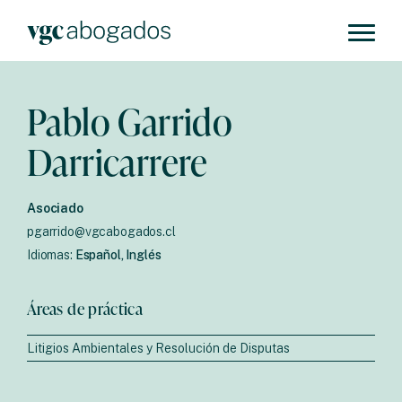
Pablo Garrido
Darricarrere
Asociado
pgarrido@vgcabogados.cl
Idiomas:
Español, Inglés
Áreas de práctica
Litigios Ambientales y Resolución de Disputas