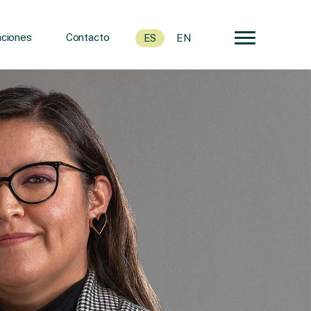
ciones
Contacto
ES
EN