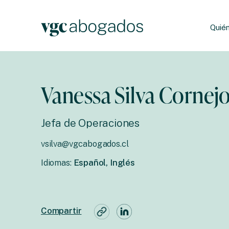
Quié
Vanessa Silva Cornej
Jefa de Operaciones
vsilva@vgcabogados.cl
Idiomas:
Español, Inglés
Compartir