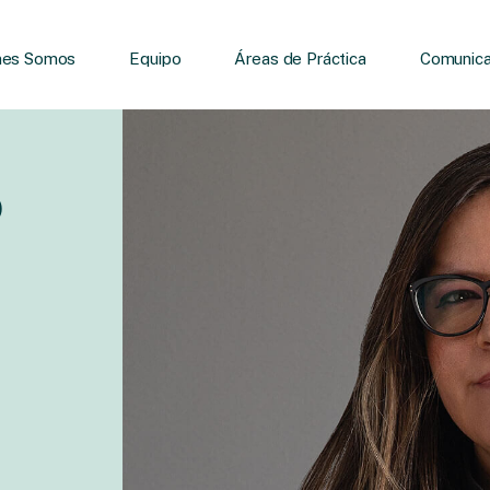
nes Somos
Equipo
Áreas de Práctica
Comunica
o