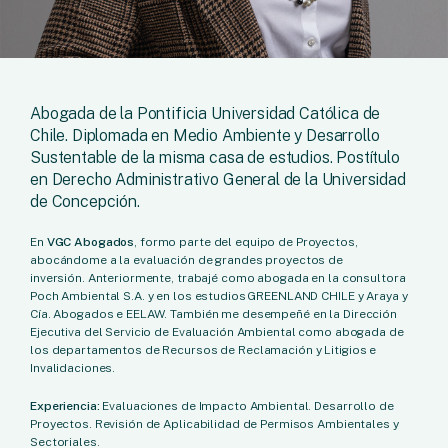
Abogada de la Pontificia Universidad Católica de
Chile. Diplomada en Medio Ambiente y Desarrollo
Sustentable de la misma casa de estudios. Postítulo
en Derecho Administrativo General de la Universidad
de Concepción.
En
VGC Abogados
, formo parte del equipo de Proyectos,
abocándome a la evaluación de grandes proyectos de
inversión. Anteriormente, trabajé como abogada en la consultora
Poch Ambiental S.A. y en los estudios GREENLAND CHILE y Araya y
Cía. Abogados e EELAW. También me desempeñé en la Dirección
Ejecutiva del Servicio de Evaluación Ambiental como abogada de
los departamentos de Recursos de Reclamación y Litigios e
Invalidaciones.
Experiencia:
Evaluaciones de Impacto Ambiental. Desarrollo de
Proyectos. Revisión de Aplicabilidad de Permisos Ambientales y
Sectoriales.